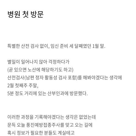
병원 첫 방문
특별한 산전 검사 없이, 임신 준비 세 달째였던 1월 말.
별일이 일어나지 않아 걱정하다가
(곧 있으면 노산에 해당하기도 하고)
산전검사(남편 정자 활동성 검사 포함)를 해봐야겠다는 생각에
2월 첫째주 주말,
5분 정도 거리에 있는 산부인과에 방문했다.
이러한 과정을 기록해야겠다는 생각은 없었는데
문득 오늘 풍진예방접종주사를 맞고 오는 길에
혹시 정보가 필요한 분들도 계실테고