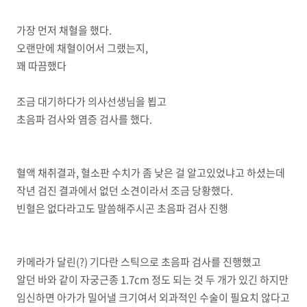
가장 먼저 채혈을 했다.
오랜만에 채혈이어서 그랬는지,
꽤 따끔했다
조금 대기하다가 의사선생님을 뵙고
초음파 검사와 염증 검사를 했다.
혈액 채취결과, 혈소판 수치가 좀 낮은 걸 알고있었냐고 하셨는데
작년 검진 결과에서 없던 소견이라서 조금 당황했다.
빈혈은 없다라고도 말씀해주시곤 초음파 검사 진행
카메라가 달린(?) 기다란 스틱으로 초음파 검사를 진행했고
알던 바와 같이 자궁근종 1.7cm 정도 되는 것 두 개가 있긴 하지만
임신하면 아가가 밀어낼 크기여서 외과적인 수술이 필요치 않다고