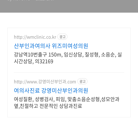
http://wmclinic.co.kr
광고
산부인과여의사 위즈미여성의원
강남역10번출구 150m, 임신상담, 질성형, 소음순, 실
시간상담, 의32169
http://www.강영미산부인과.com
광고
여의사진료 강영미산부인과의원
여성질환, 성병검사, 피임, 맞춤소음순성형,성모안과
옆,친절하고 전문적인 상담과진료