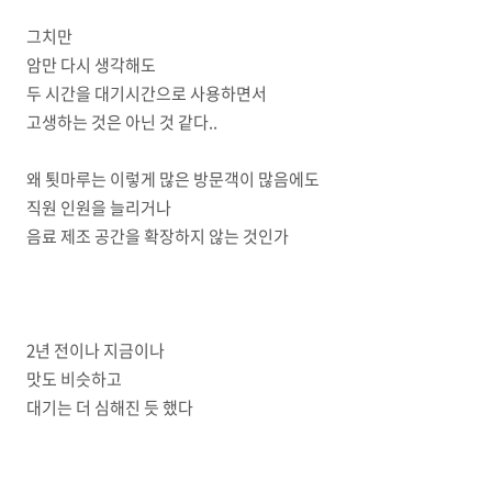
그치만
암만 다시 생각해도
두 시간을 대기시간으로 사용하면서
고생하는 것은 아닌 것 같다..
왜 툇마루는 이렇게 많은 방문객이 많음에도
직원 인원을 늘리거나
음료 제조 공간을 확장하지 않는 것인가
2년 전이나 지금이나
맛도 비슷하고
대기는 더 심해진 듯 했다