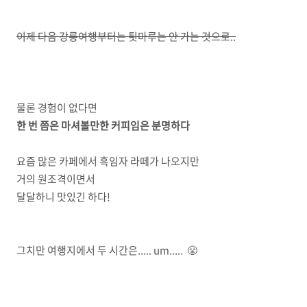
이제 다음 강릉여행부터는 툇마루는 안 가는 것으로..
물론 경험이 없다면
한 번 쯤은 마셔볼만한 커피임은 분명하다
요즘 많은 카페에서 흑임자 라떼가 나오지만
거의 원조격이면서
달달하니 맛있긴 하다!
그치만 여행지에서 두 시간은..... um..... 😤