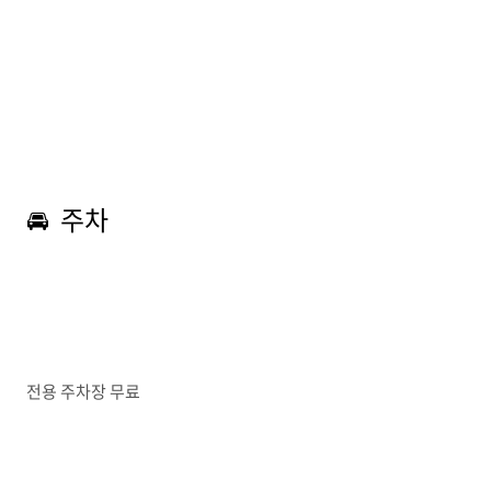
🚘 주차
전용 주차장 무료