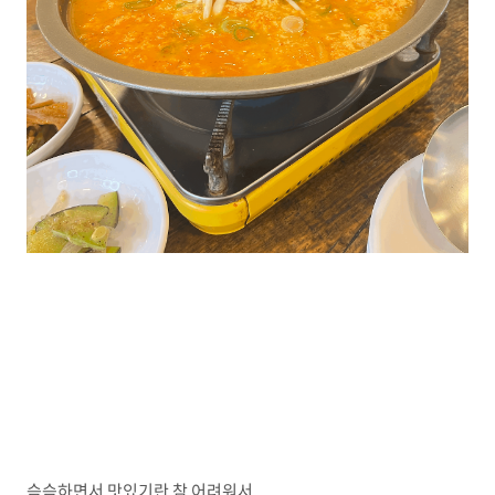
슴슴하면서 맛있기란 참 어려워서