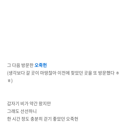
그 다음 방문한
오죽헌
(생각보다 갈 곳이 마땅찮아 이전에 찾았던 곳을 또 방문했다 ㅎ
ㅎ)
갑자기 비가 약간 왔지만
그래도 선선하니
한 시간 정도 충분히 걷기 좋았던 오죽헌