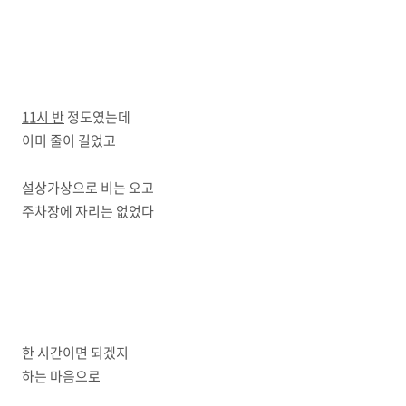
11시 반
정도였는데
이미 줄이 길었고
설상가상으로 비는 오고
주차장에 자리는 없었다
한 시간이면 되겠지
하는 마음으로