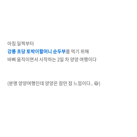
아침 일찍부터
강릉 초당 토박이할머니 순두부
를 먹기 위해
바삐 움직이면서 시작하는 2일 차 양양 여행이다
(분명 양양여행인데 양양은 잠만 잠 느낌이다.. 😆)