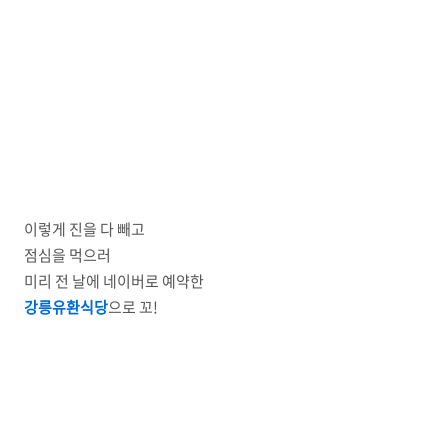
이렇게 진을 다 빼고
점심을 먹으러
미리 전 날에 네이버로 예약한
강릉유환식당
으로 꼬!