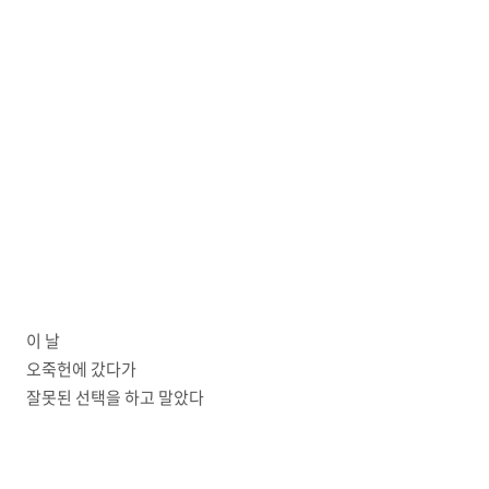
이 날
오죽헌에 갔다가
잘못된 선택을 하고 말았다