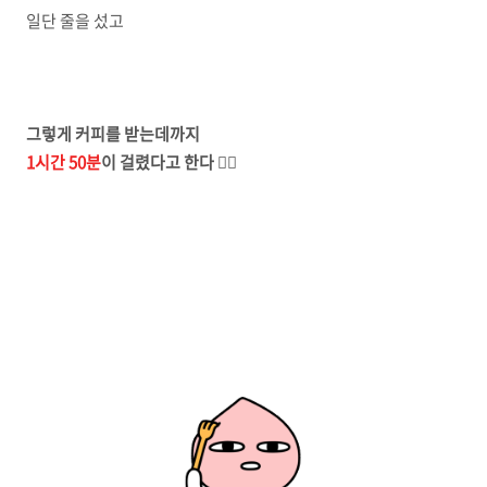
일단 줄을 섰고
그렇게 커피를 받는데까지
1시간 50분
이 걸렸다고 한다
🤦‍♀️