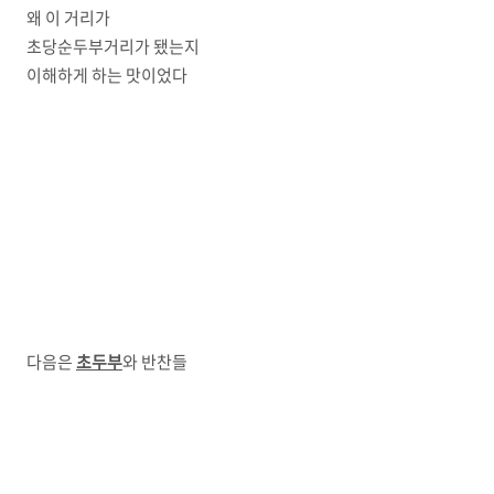
왜 이 거리가
초당순두부거리가 됐는지
이해하게 하는 맛이었다
다음은
초두부
와 반찬들