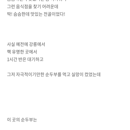
그런 음식점을 찾기 어려운데
딱! 슴슴한데 맛있는 전골이었다!
사실 예전에 강릉에서
핵 유명한 곳에서
1시간 반은 대기하고
그저 자극적이기만한 순두부를 먹고 실망이 컸었는데
이 곳의 순두부는