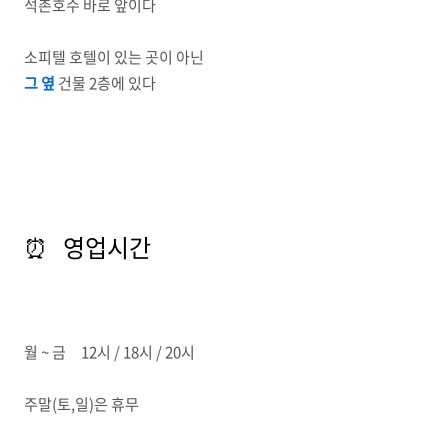
석촌호수 바로 앞이다
소피텔 호텔이 있는 곳이 아닌
그 옆
건물 2층에 있다
⏰ 영업시간
월 ~ 금 12시 / 18시 / 20시
주말(토,일)은 휴무