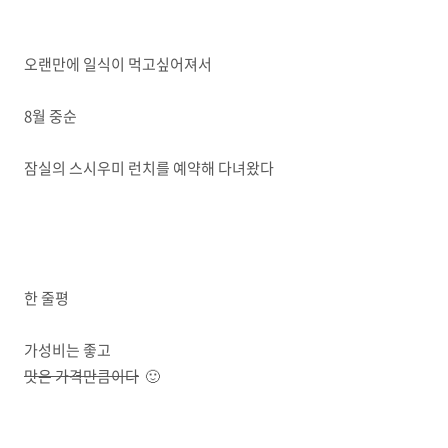
오랜만에 일식이 먹고싶어져서
8월 중순
잠실의 스시우미 런치를 예약해 다녀왔다
한 줄평
가성비는 좋고
맛은 가격만큼이다
🙂