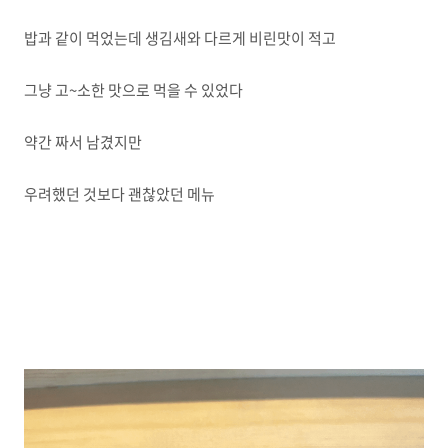
밥과 같이 먹었는데 생김새와 다르게 비린맛이 적고
그냥 고~소한 맛으로 먹을 수 있었다
약간 짜서 남겼지만
우려했던 것보다 괜찮았던 메뉴