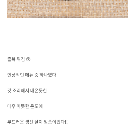
졸복 튀김 😙
인상적인 메뉴 중 하나였다
갓 조리해서 내온듯한
매우 따뜻한 온도에
부드러운 생선 살이 일품이었다!!