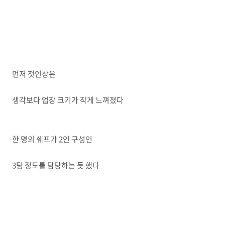
먼저 첫인상은
생각보다 업장 크기가 작게 느껴졌다
한 명의 쉐프가 2인 구성인
3팀 정도를 담당하는 듯 했다