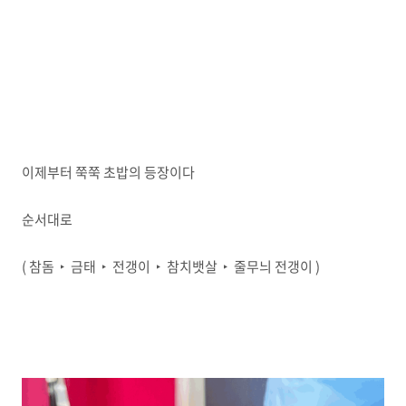
이제부터 쭉쭉 초밥의 등장이다
순서대로
( 참돔 ‣ 금태 ‣ 전갱이 ‣ 참치뱃살 ‣ 줄무늬 전갱이 )