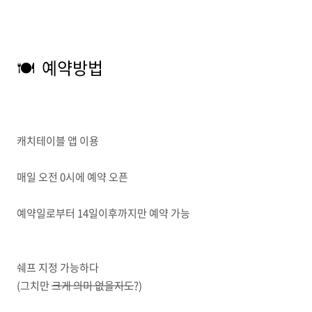
🍽 예약방법
캐치테이블 앱 이용
매일 오전 0시에 예약 오픈
예약일로부터 14일이후까지만 예약 가능
쉐프 지정 가능하다
(그치만
크게 의미 없을지도
?)