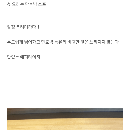
첫 요리는 단호박 스프
엄청 크리미하다!!
부드럽게 넘어가고 단호박 특유의 비릿한 맛은 느껴지지 않는다
맛있는 애피타이저!