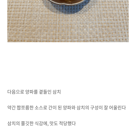
다음으로 양파를 곁들인 삼치
약간 짭쪼름한 소스로 간이 된 양파와 삼치의 구성이 잘 어울린다
삼치의 쫄깃한 식감에, 맛도 적당했다