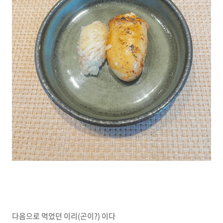
다음으로 먹었던 이리(곤이?) 이다