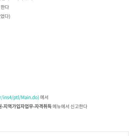
변한다
없었다)
r/ins4/ptl/Main.do)
에서
원-지역가입자업무-자격취득
메뉴에서 신고한다