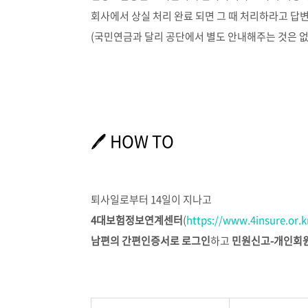
회사에서 상실 처리 완료 되면 그 때 처리하라고 답
(국민연금과 달리 공단에서 별도 안내해주는 것은 
🖊 HOW TO
퇴사일로부터 14일이 지나고
4대보험정보연계센터
(
https://www.4insure.or.k
남편의 간편인증서로 로그인
하고
민원신고-개인회