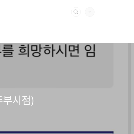
주부시점)