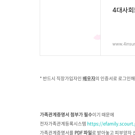
4대사회
www.4insur
* 반드시 직장가입자인
배우자
의 인증서로 로그인해야
가족관계증명서 첨부가 필수
이기 때문에
전자가족관계등록시스템
https://efamily.scour
가족관계증명서를
PDF 파일
로 받아놓고 피부양자 