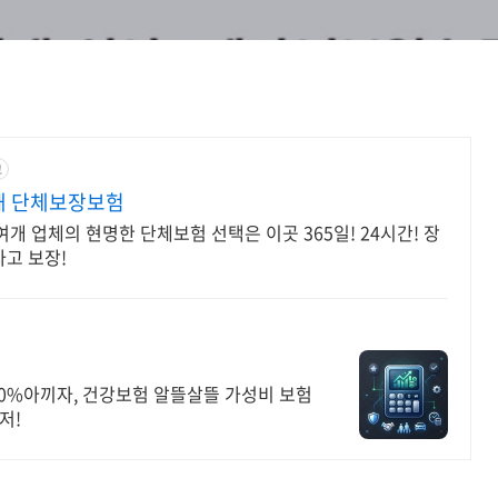
고
해 단체보장보험
 업체의 현명한 단체보험 선택은 이곳 365일! 24시간! 장
사고 보장!
0%아끼자, 건강보험 알뜰살뜰 가성비 보험
저!