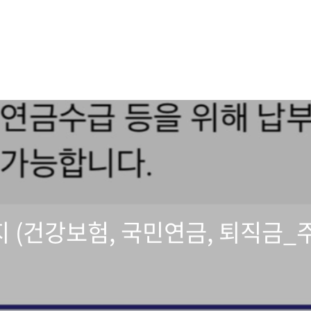
지 (건강보험, 국민연금, 퇴직금_