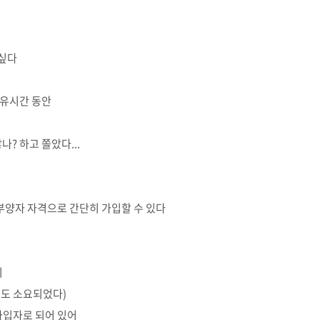
 싶다
 자유시간 동안
? 하고 쫄았다...
양자 자격으로 간단히 가입할 수 있다
지
정도 소요되었다)
가입자로 되어 있어