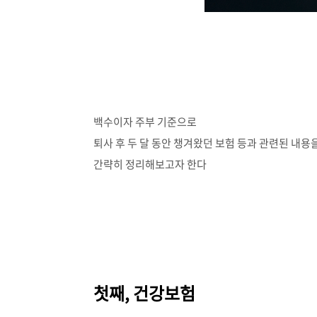
백수이자 주부 기준으로
퇴사 후 두 달 동안 챙겨왔던 보험 등과 관련된 내용
간략히 정리해보고자 한다
첫째, 건강보험