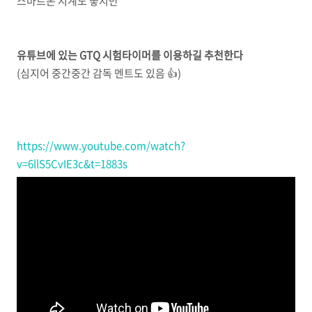
스마트폰 시계도 좋지만
유튜브에 있는 GTQ 시험타이머를 이용하길 추천한다
(심지어 중간중간 감독 멘트도 있음 👍)
https://www.youtube.com/watch?
v=6llS5CvIE3c&t=1883s