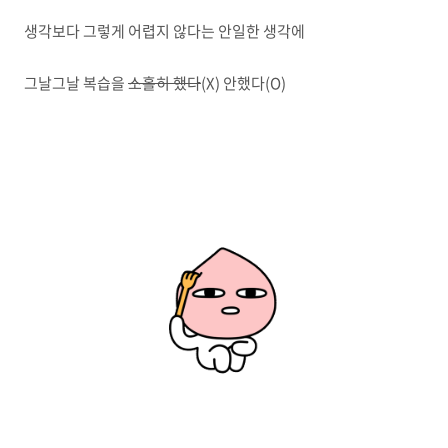
생각보다 그렇게 어렵지 않다는 안일한 생각에
그날그날 복습을
소홀히 했다
(X) 안했다(O)