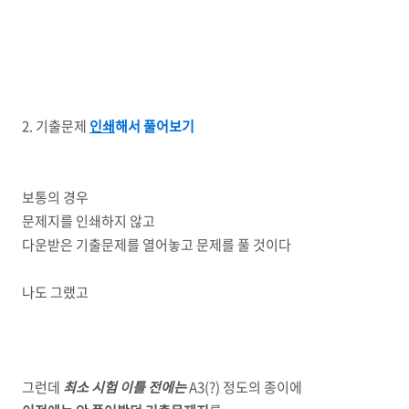
2. 기출문제
인쇄
해서 풀어보기
보통의 경우
문제지를 인쇄하지 않고
다운받은 기출문제를 열어놓고 문제를 풀 것이다
나도 그랬고
그런데
최소 시험 이틀 전에는
A
3(?) 정도의 종이에