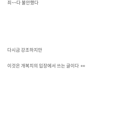
죄~~다 불안했다
다시금 강조하지만
이것은 개복치의 입장에서 쓰는 글이다 👀