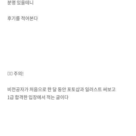
분명 있을테니
후기를 적어본다
💁‍♀️ 주의!
비전공자가 처음으로 한 달 동안 포토샵과 일러스트 써보고
1급 합격한 입장에서 적는 글이다