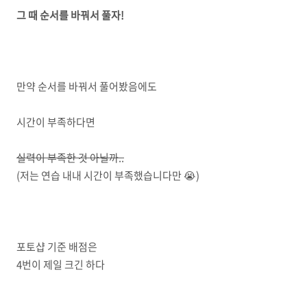
그 때 순서를 바꿔서 풀자!
만약 순서를 바꿔서 풀어봤음에도
시간이 부족하다면
실력이 부족한 것 아닐까..
(저는 연습 내내 시간이 부족했습니다만 😭)
포토샵 기준 배점은
4번이 제일 크긴 하다