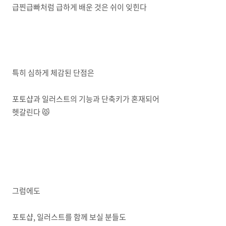
급찐급빠처럼 급하게 배운 것은 쉬이 잊힌다
특히 심하게 체감된 단점은
포토샵과 일러스트의 기능과 단축키가 혼재되어
헷갈린다 😾
그럼에도
포토샵, 일러스트를 함께 보실 분들도