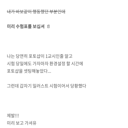
내가 바보같이 행동했던 부분인데
미리 수험표를 보십셔
📄
나는 당연히 포토샵이 1교시인줄 알고
시험 당일에도 가자마자 환경설정 할 시간에
포토샵을 셋팅해놓았다...
그런데 갑자기 일러스트 시험이어서 당황했다
제발!!!
미리 보고 가셔유