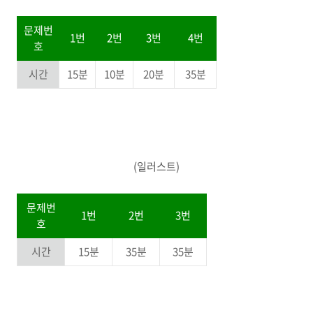
문제번
1번
2번
3번
4번
호
시간
15분
10분
20분
35분
(일러스트)
문제번
1번
2번
3번
호
시간
15분
35분
35분