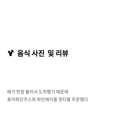
🍹 음식 사진 및 리뷰
배가 한참 불러서 도착했기 때문에
퓨어파인주스와 파인에이플 핫티를 주문했다