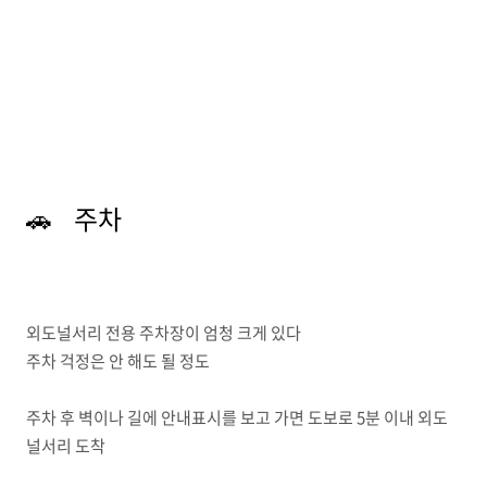
🚗 주차
외도널서리 전용 주차장이 엄청 크게 있다
주차 걱정은 안 해도 될 정도
주차 후 벽이나 길에 안내표시를 보고 가면 도보로 5분 이내 외도
널서리 도착