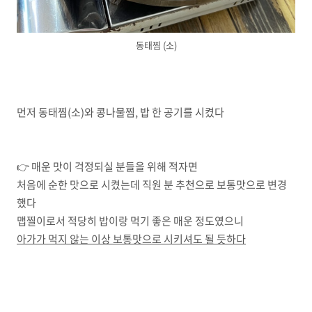
동태찜 (소)
먼저 동태찜(소)와 콩나물찜, 밥 한 공기를 시켰다
👉 매운 맛이 걱정되실 분들을 위해 적자면
처음에 순한 맛으로 시켰는데 직원 분 추천으로 보통맛으로 변경
했다
맵찔이로서 적당히 밥이랑 먹기 좋은 매운 정도였으니
아가가 먹지 않는 이상 보통맛으로 시키셔도 될 듯하다