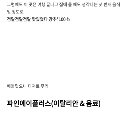
그럼에도 이 곳은 여행 끝나고 집에 올 때도 생각나는 첫 번째 음식
일 정도로
정말정말정말 맛있었다 강추*100
👍
배불렀으니 디저트 무러
파인에이플러스(이탈리안 & 음료)