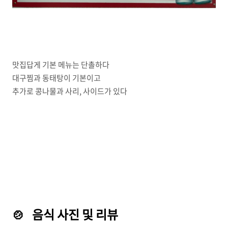
맛집답게 기본 메뉴는 단촐하다
대구찜과 동태탕이 기본이고
추가로 콩나물과 사리, 사이드가 있다
🍲 음식 사진 및 리뷰