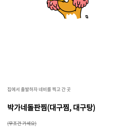
집에서 출발하자 네비를 찍고 간 곳
박가네돌판찜(대구찜, 대구탕)
(무조건 가세요)