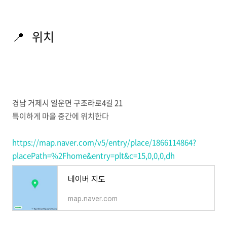
📍 위치
경남 거제시 일운면 구조라로4길 21
특이하게 마을 중간에 위치한다
https://map.naver.com/v5/entry/place/1866114864?
placePath=%2Fhome&entry=plt&c=15,0,0,0,dh
네이버 지도
map.naver.com