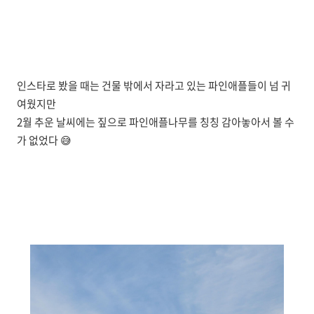
인스타로 봤을 때는 건물 밖에서 자라고 있는 파인애플들이 넘 귀
여웠지만
2월 추운 날씨에는 짚으로 파인애플나무를 칭칭 감아놓아서 볼 수
가 없었다 😅