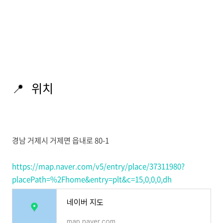
📍 위치
경남 거제시 거제면 읍내로 80-1
https://map.naver.com/v5/entry/place/37311980?
placePath=%2Fhome&entry=plt&c=15,0,0,0,dh
네이버 지도
map.naver.com