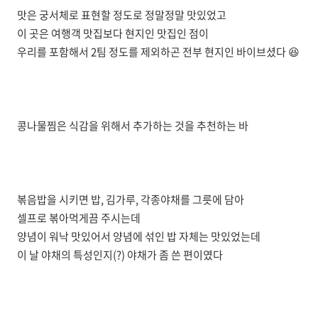
맛은 궁서체로 표현할 정도로 정말정말 맛있었고
이 곳은 여행객 맛집보다 현지인 맛집인 점이
우리를 포함해서 2팀 정도를 제외하곤 전부 현지인 바이브셨다 😆
콩나물찜은 식감을 위해서 추가하는 것을 추천하는 바
볶음밥을 시키면 밥, 김가루, 각종야채를 그릇에 담아
셀프로 볶아먹게끔 주시는데
양념이 워낙 맛있어서 양념에 섞인 밥 자체는 맛있었는데
이 날 야채의 특성인지(?) 야채가 좀 쓴 편이였다