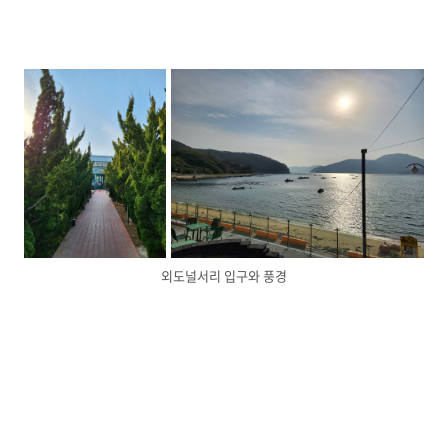
외도널서리 입구와 풍경