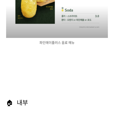
파인에이플러스 음료 메뉴
🏠 내부