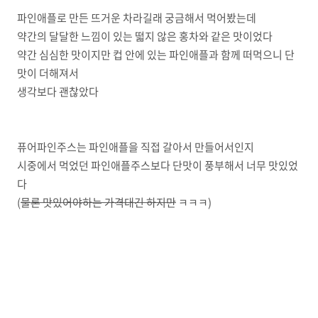
파인애플로 만든 뜨거운 차라길래 궁금해서 먹어봤는데
약간의 달달한 느낌이 있는 떫지 않은 홍차와 같은 맛이었다
약간 심심한 맛이지만 컵 안에 있는 파인애플과 함께 떠먹으니 단
맛이 더해져서
생각보다 괜찮았다
퓨어파인주스는 파인애플을 직접 갈아서 만들어서인지
시중에서 먹었던 파인애플주스보다 단맛이 풍부해서 너무 맛있었
다
(
물론 맛있어야하는 가격대긴 하지만
ㅋㅋㅋ)