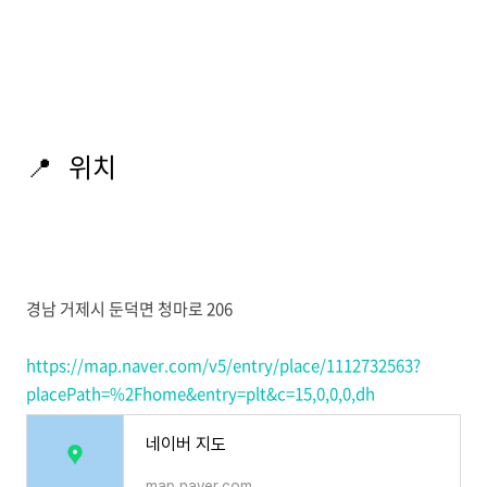
📍 위치
경남 거제시 둔덕면 청마로 206
https://map.naver.com/v5/entry/place/1112732563?
placePath=%2Fhome&entry=plt&c=15,0,0,0,dh
네이버 지도
map.naver.com