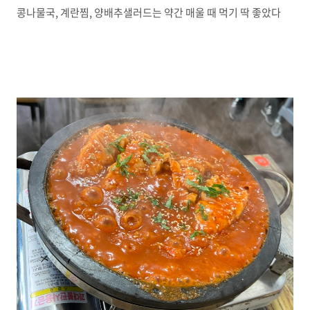
콩나물국, 계란찜, 양배추샐러드는 약간 매울 때 먹기 딱 좋았다