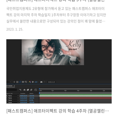
국민취업지원제도 2유형에 참가해서 듣고 있는 패스트캠퍼스 애프터이
펙트 강의 마지막 주차 학습일지 1주차부터 주구장창 이야기하고 있지만
실무에서 쓸만한 내용으로만 구성되어 있는 강의인 점이 꽤 맘에 들었다
이번 주차에는 트랙킹, 인코딩, 초보가 겪는 오류에 대한 내용을 배웠다
2023. 1. 25.
진행하면서 다른 것에서는 특별한 오류가 없었는데 3D 트랙킹에서 오류
가 나서 재부팅도 해보고 5번 넘게 시도했는데 버전상의 문제인지.. 마지
막으로 한 번 더 시도해보고자 한다 강의 마무리에 짧은 영상 여러개를
묶은 챕터가 있다 초보자가 자주 보는 오류해결하는 방법들을 안내한 내
용인데 별 것 아닌 것 같아도 프로그램에 대해 잘 모르는 왕초보 입장에
서 당황할 수 있는 포인트들을 짚어놔서 좋았다 마지막까지 강의를 수강
하면서 따라하기는 쉽지..
[패스트캠퍼스] 애프터이펙트 강의 학습 4주차 (열공챌린지)